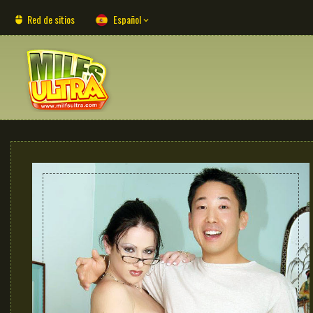
Red de sitios
Español