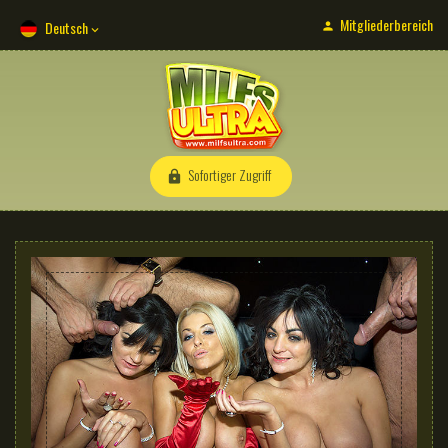
Mitgliederbereich
Deutsch
Sofortiger Zugriff